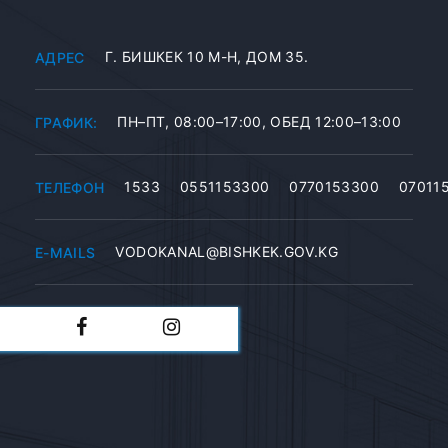
Г. БИШКЕК 10 М-Н, ДОМ 35.
АДРЕС
ПН–ПТ, 08:00–17:00, ОБЕД 12:00–13:00
ГРАФИК:
1533
0551153300
0770153300
07011
ТЕЛЕФОН
VODOKANAL@BISHKEK.GOV.KG
E-MAILS
56-03-20
ЦДДС