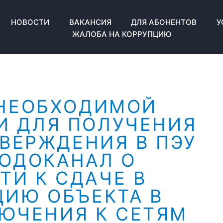
НОВОСТИ
ВАКАНСИЯ
ДЛЯ АБОНЕНТОВ
У
ЖАЛОБА НА КОРРУПЦИЮ
 НЕОБХОДИМОЙ
И ДЛЯ ПОЛУЧЕНИЯ
ВЕРЖДЕНИЯ В ПЭУ
ОДОКАНАЛ О
ТИ К СДАЧЕ В
ЦИЮ ОБЪЕКТА В
ЮЧЕНИЯ К СЕТЯМ