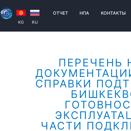
ОТЧЕТ
НПА
КОНТАКТЫ
KG
RU
ПЕРЕЧЕНЬ
ДОКУМЕНТАЦИ
СПРАВКИ ПОДТ
БИШКЕКВ
ГОТОВНОС
ЭКСПЛУАТА
ЧАСТИ ПОДКЛ