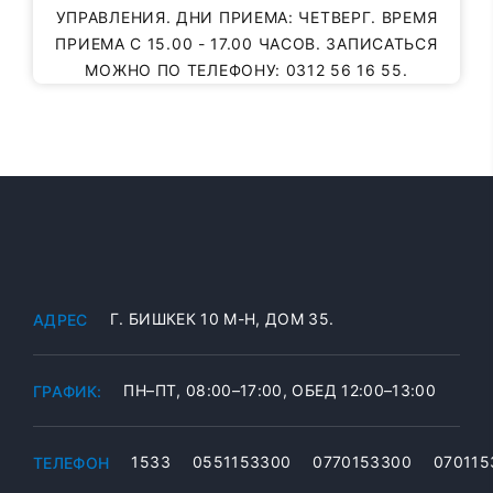
УПРАВЛЕНИЯ. ДНИ ПРИЕМА: ЧЕТВЕРГ. ВРЕМЯ
ПРИЕМА С 15.00 - 17.00 ЧАСОВ. ЗАПИСАТЬСЯ
МОЖНО ПО ТЕЛЕФОНУ: 0312 56 16 55.
Г. БИШКЕК 10 М-Н, ДОМ 35.
АДРЕС
ПН–ПТ, 08:00–17:00, ОБЕД 12:00–13:00
ГРАФИК:
1533
0551153300
0770153300
070115
ТЕЛЕФОН