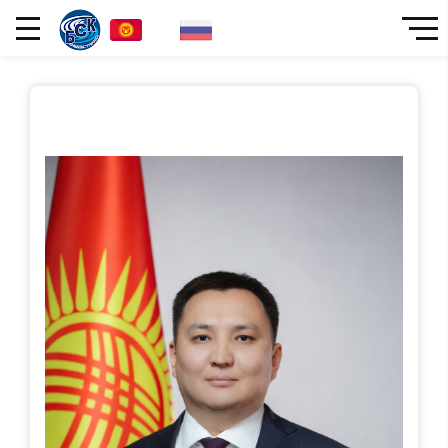
KG
RU